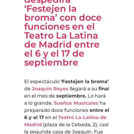
‘Festejen la
broma’ con doce
funciones en el
Teatro La Latina
de Madrid entre
el 6 y el 17 de
septiembre
El espectáculo
‘Festejen la broma’
de
Joaquín Reyes
llegará a su
fina
l
en el mes de
septiembre.
Lo hará
a lo grande.
Sueños Musicales
ha
preparado doce funciones
entre el
6 y el 17
en el
Teatro La Latina de
Madrid
(plaza de la Cebada, 2), casi
la segunda casa de Joaquín. Fue