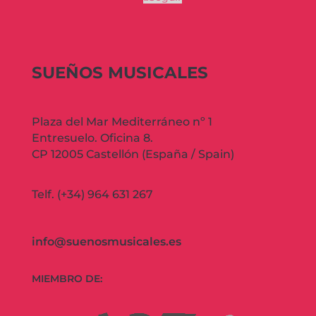
SUEÑOS MUSICALES
Plaza del Mar Mediterráneo nº 1
Entresuelo. Oficina 8.
CP 12005 Castellón (España / Spain)
Telf. (+34) 964 631 267
info@suenosmusicales.es
MIEMBRO DE: