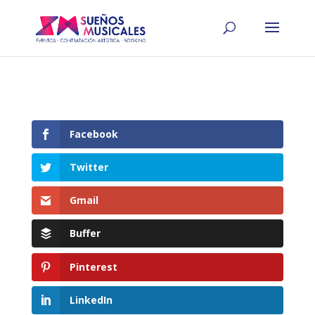
Facebook
Twitter
Gmail
Buffer
Pinterest
LinkedIn