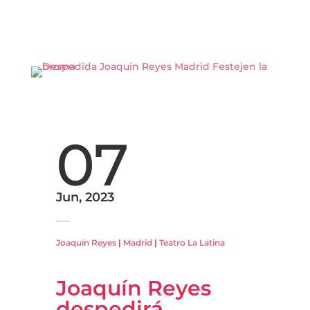
07
Jun, 2023
Joaquín Reyes
|
Madrid
|
Teatro La Latina
Joaquín Reyes
despedirá