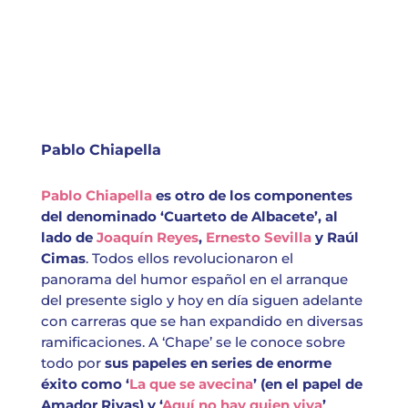
Pablo Chiapella
Pablo Chiapella
es otro de los componentes
del denominado ‘Cuarteto de Albacete’, al
lado de
Joaquín Reyes
,
Ernesto Sevilla
y Raúl
Cimas
. Todos ellos revolucionaron el
panorama del humor español en el arranque
del presente siglo y hoy en día siguen adelante
con carreras que se han expandido en diversas
ramificaciones. A ‘Chape’ se le conoce sobre
todo por
sus papeles en series de enorme
éxito como ‘
La que se avecina
’ (en el papel de
Amador Rivas) y ‘
Aquí no hay quien viva
’