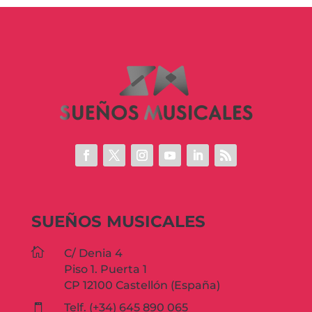
SUEÑOS MUSICALES

C/ Denia 4
Piso 1. Puerta 1
CP 12100 Castellón (España)
Telf. (+34) 645 890 065
