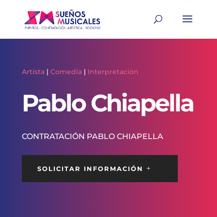
Artista
|
Comedia
|
Interpretación
Pablo Chiapella
CONTRATACIÓN PABLO CHIAPELLA
SOLICITAR INFORMACIÓN