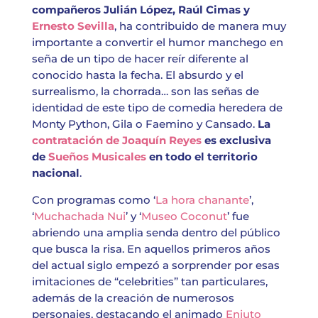
compañeros Julián López, Raúl Cimas y
Ernesto Sevilla
, ha contribuido de manera muy
importante a convertir el humor manchego en
seña de un tipo de hacer reír diferente al
conocido hasta la fecha. El absurdo y el
surrealismo, la chorrada… son las señas de
identidad de este tipo de comedia heredera de
Monty Python, Gila o Faemino y Cansado.
La
contratación de Joaquín Reyes
es exclusiva
de
Sueños Musicales
en todo el territorio
nacional
.
Con programas como ‘
La hora chanante
’,
‘
Muchachada Nui
’ y ‘
Museo Coconut
’ fue
abriendo una amplia senda dentro del público
que busca la risa. En aquellos primeros años
del actual siglo empezó a sorprender por esas
imitaciones de “celebrities” tan particulares,
además de la creación de numerosos
personajes, destacando el animado
Enjuto