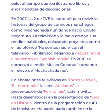
pelo’, al tiempo que iba ilustrando libros y
encargándose de decoraciones.
En 2007, La 2 de TVE le contrató para revivir las
historias del grupo de cómicos manchegos
como ‘Muchachada nui’, donde nació Enjuto
Mojamuto. La televisión y la radio eran ya sus
medios habituales, enlazando proyectos como
el radiofónico ‘No somos nadie’ con el
televisivo ‘¡Fibrilando!’, llegando a
debutar en el
cine dentro de ‘Spanish movie’
. En 2010 se
comenzó a emitir ‘Museo Coconut’, tomando
el relevo de ‘Muchachada nui’.
Colaboraciones televisivas en ‘
Torres y Reyes
’,
‘
El Intermedio
’, la serie ‘
Anclados
’, la
presentación de ‘
Feis tu feis
’, ‘Late movit’…
Hasta desembocar en la presentación de ‘
Cero
en Historia
’, dentro de la programación de #0
de Movistar+. Ha participado también en la