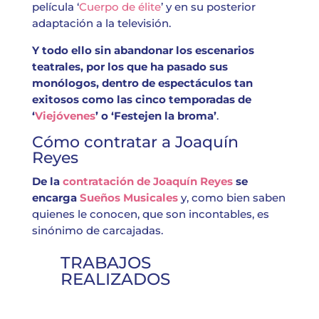
película ‘
Cuerpo de élite
’ y en su posterior
adaptación a la televisión.
Y todo ello sin abandonar los escenarios
teatrales, por los que ha pasado sus
monólogos, dentro de espectáculos tan
exitosos como las cinco temporadas de
‘
Viejóvenes
’ o ‘Festejen la broma’
.
Cómo
contratar a Joaquín
Reyes
De la
contratación de Joaquín Reyes
se
encarga
Sueños Musicales
y, como bien saben
quienes le conocen, que son incontables, es
sinónimo de carcajadas.
TRABAJOS
REALIZADOS