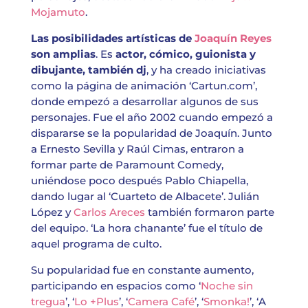
Mojamuto
.
Las posibilidades artísticas de
Joaquín Reyes
son amplias
. Es
actor, cómico, guionista y
dibujante, también dj
, y ha creado iniciativas
como la página de animación ‘Cartun.com’,
donde empezó a desarrollar algunos de sus
personajes. Fue el año 2002 cuando empezó a
dispararse se la popularidad de Joaquín. Junto
a Ernesto Sevilla y Raúl Cimas, entraron a
formar parte de Paramount Comedy,
uniéndose poco después Pablo Chiapella,
dando lugar al ‘Cuarteto de Albacete’. Julián
López y
Carlos Areces
también formaron parte
del equipo. ‘La hora chanante’ fue el título de
aquel programa de culto.
Su popularidad fue en constante aumento,
participando en espacios como ‘
Noche sin
tregua
’, ‘
Lo +Plus
’, ‘
Camera Café
’, ‘
Smonka!
’, ‘A