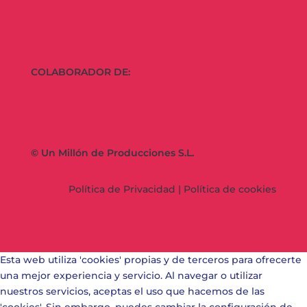
COLABORADOR DE:
© Un Millón de Producciones S.L.
Política de Privacidad
|
Política de cookies
Esta web utiliza 'cookies' propias y de terceros para ofrecerte
una mejor experiencia y servicio. Al navegar o utilizar
nuestros servicios, aceptas el uso que hacemos de las