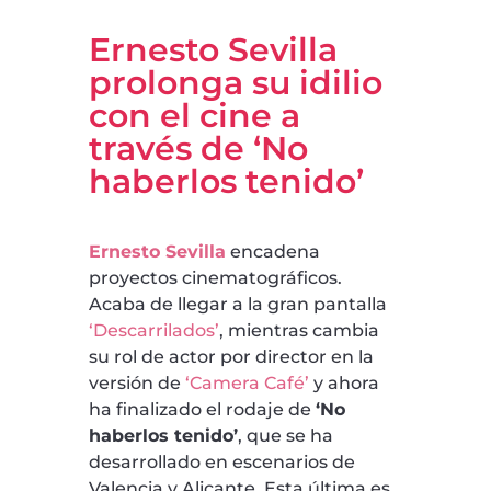
Ernesto Sevilla
prolonga su idilio
con el cine a
través de ‘No
haberlos tenido’
Ernesto Sevilla
encadena
proyectos cinematográficos.
Acaba de llegar a la gran pantalla
‘Descarrilados’
, mientras cambia
su rol de actor por director en la
versión de
‘Camera Café’
y ahora
ha finalizado el rodaje de
‘No
haberlos tenido’
, que se ha
desarrollado en escenarios de
Valencia y Alicante. Esta última es