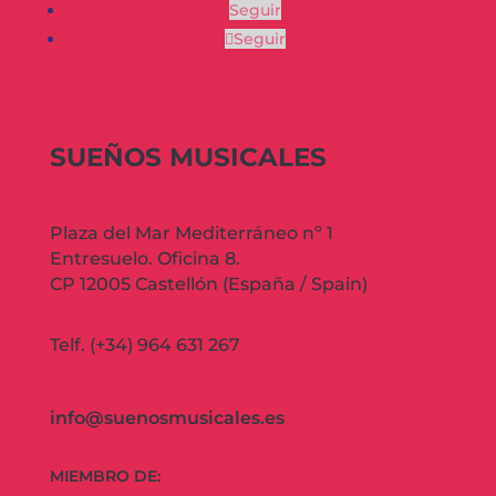
Seguir
Seguir
SUEÑOS MUSICALES
Plaza del Mar Mediterráneo nº 1
Entresuelo. Oficina 8.
CP 12005 Castellón (España / Spain)
Telf. (+34) 964 631 267
info@suenosmusicales.es
MIEMBRO DE: