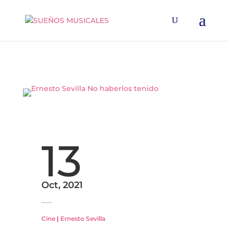
13
Oct, 2021
Cine
|
Ernesto Sevilla