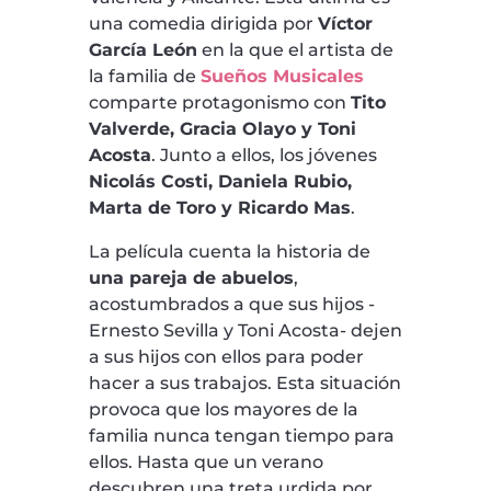
una comedia dirigida por
Víctor
García León
en la que el artista de
la familia de
Sueños Musicales
comparte protagonismo con
Tito
Valverde, Gracia Olayo y Toni
Acosta
. Junto a ellos, los jóvenes
Nicolás Costi, Daniela Rubio,
Marta de Toro y Ricardo Mas
.
La película cuenta la historia de
una pareja de abuelos
,
acostumbrados a que sus hijos -
Ernesto Sevilla y Toni Acosta- dejen
a sus hijos con ellos para poder
hacer a sus trabajos. Esta situación
provoca que los mayores de la
familia nunca tengan tiempo para
ellos. Hasta que un verano
descubren una treta urdida por