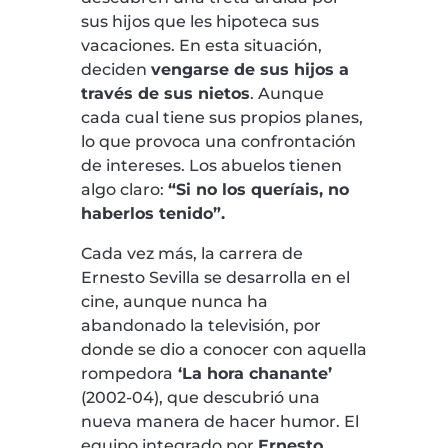
sus hijos que les hipoteca sus
vacaciones. En esta situación,
deciden
vengarse de sus hijos a
través de sus nietos
. Aunque
cada cual tiene sus propios planes,
lo que provoca una confrontación
de intereses. Los abuelos tienen
algo claro:
“Si no los queríais, no
haberlos tenido”.
Cada vez más, la carrera de
Ernesto Sevilla se desarrolla en el
cine, aunque nunca ha
abandonado la televisión, por
donde se dio a conocer con aquella
rompedora
‘La hora chanante’
(2002-04), que descubrió una
nueva manera de hacer humor. El
equipo integrado por
Ernesto,