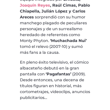
Joaquín Reyes
, Raúl Cimas, Pablo
Chiapella, Julián López y Carlos
Areces
sorprendió con su humor
manchego plagado de peculiares
personajes y de un surrealismo
heredado de referentes como
Monty Phyton.
‘Muchachada Nui’
tomó el relevo (2007-10) y sumó
más fans a la causa.
En pleno éxito televisivo, el cómico
albaceteño debutó en la gran
pantalla con
‘Pagafantas’
(2009).
Desde entonces, una decena de
títulos figuran en historial, más
cortometrajes, videoclips, anuncios
publicitarios…