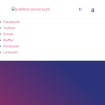
Facebook
Twitter
Gmail
Buffer
Pinterest
LinkedIn