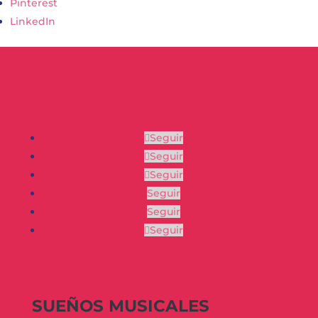
Pinterest
LinkedIn
Seguir
Seguir
Seguir
Seguir
Seguir
Seguir
SUEÑOS MUSICALES