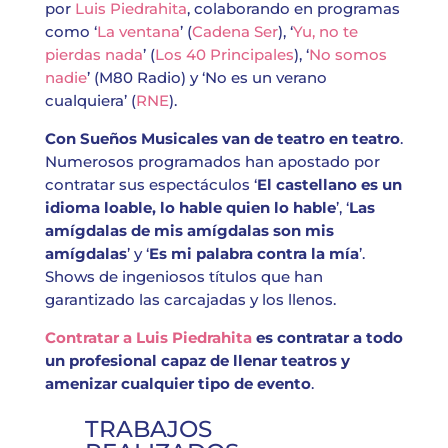
por
Luis Piedrahita
, colaborando en programas
como ‘
La ventana
’ (
Cadena Ser
), ‘
Yu, no te
pierdas nada
’ (
Los 40 Principales
), ‘
No somos
nadie
’ (M80 Radio) y ‘No es un verano
cualquiera’ (
RNE
).
Con Sueños Musicales van de teatro en teatro
.
Numerosos programados han apostado por
contratar sus espectáculos ‘
El castellano es un
idioma loable, lo hable quien lo hable
’, ‘
Las
amígdalas de mis amígdalas son mis
amígdalas
’ y ‘
Es mi palabra contra la mía
’.
Shows de ingeniosos títulos que han
garantizado las carcajadas y los llenos.
Contratar a Luis Piedrahita
es contratar a todo
un profesional capaz de llenar teatros y
amenizar cualquier tipo de evento
.
TRABAJOS