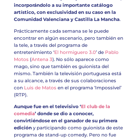
incorporándolo a su importante catálogo
artístico, con exclusividad en su caso en la
Comunidad Valenciana y Castilla La Mancha
.
Prácticamente cada semana se le puede
encontrar en algún escenario, pero también en
la tele, a través del programa de
entretenimiento ‘
El hormiguero 3.0
’ de
Pablo
Motos
(
Antena 3
). No sólo aparece como
mago, sino que también es guionista del
mismo. También la televisión portuguesa está
a su alcance, a través de sus colaboraciones
con
Luis de Matos
en el programa ‘Impossível’
(RTP).
Aunque fue en el televisivo ‘
El club de la
comedia
’ donde se dio a conocer,
convirtiéndose en el ganador de su primera
edición
y participando como guionista de este
programa de stand-up comedy. Pero no fue