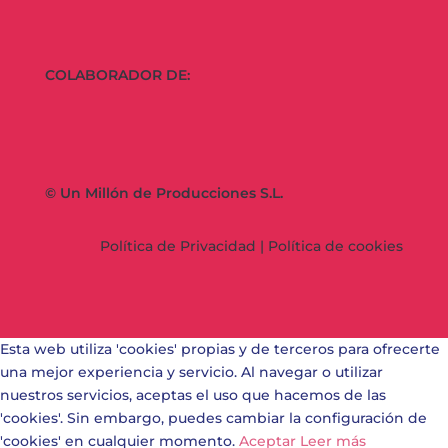
COLABORADOR DE:
© Un Millón de Producciones S.L.
Política de Privacidad
|
Política de cookies
Esta web utiliza 'cookies' propias y de terceros para ofrecerte
una mejor experiencia y servicio. Al navegar o utilizar
nuestros servicios, aceptas el uso que hacemos de las
'cookies'. Sin embargo, puedes cambiar la configuración de
'cookies' en cualquier momento.
Aceptar
Leer más