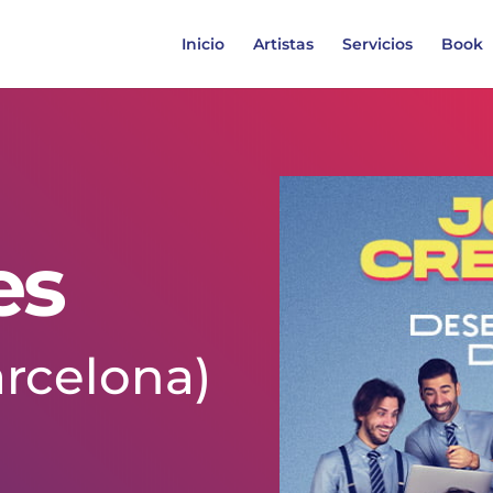
Inicio
Artistas
Servicios
Book
es
rcelona)