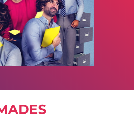
mades