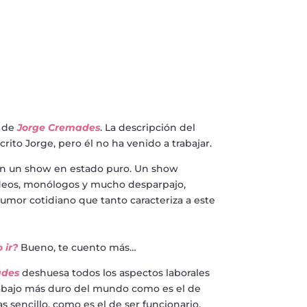
 de
Jorge Cremades
. La descripción del
rito Jorge, pero él no ha venido a trabajar.
on un show en estado puro. Un show
ideos, monólogos y mucho desparpajo,
mor cotidiano que tanto caracteriza a este
 ir?
Bueno, te cuento más…
ades
deshuesa todos los aspectos laborales
rabajo más duro del mundo como es el de
as sencillo, como es el de ser funcionario.