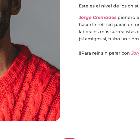
Este es el nivel de los chis
Jorge Cremades
pionero e
hacerte reír sin parar, en
laborales más surrealistas 
(sí amigos sí, hubo un tie
!!Para reír sin parar con
Jo