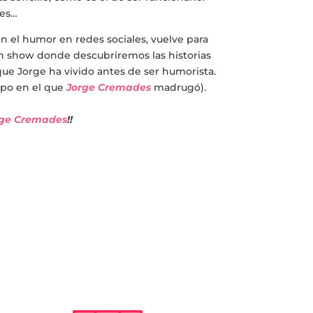
tes…
n el humor en redes sociales, vuelve para
 un show donde descubriremos las historias
que Jorge ha vivido antes de ser humorista.
mpo en el que
Jorge
Cremades
madrugó).
rge Cremades
!!