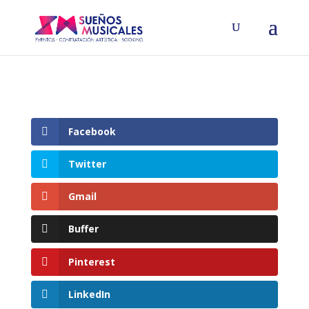
Facebook
Twitter
Gmail
Buffer
Pinterest
LinkedIn