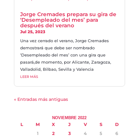
Jorge Cremades prepara su gira de
‘Desempleado del mes’ para
después del verano
Jul 25, 2023
Una vez cerrado el verano, Jorge Cremades
demostrará que debe ser nombrado
‘Desempleado del mes’ con una gira que
pasará,de momento, por Alicante, Zaragoza,
Valladolid, Bilbao, Sevilla y Valencia
LEER MÁS
« Entradas más antiguas
NOVIEMBRE 2022
L
M
X
J
V
S
D
1
2
3
4
5
6