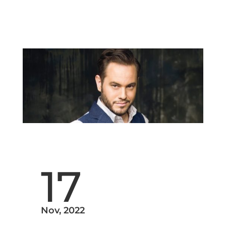
17
Nov, 2022