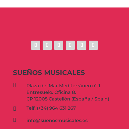
SUEÑOS MUSICALES

Plaza del Mar Mediterráneo nº 1
Entresuelo. Oficina 8.
CP 12005 Castellón (España / Spain)
Telf. (+34) 964 631 267


info@suenosmusicales.es