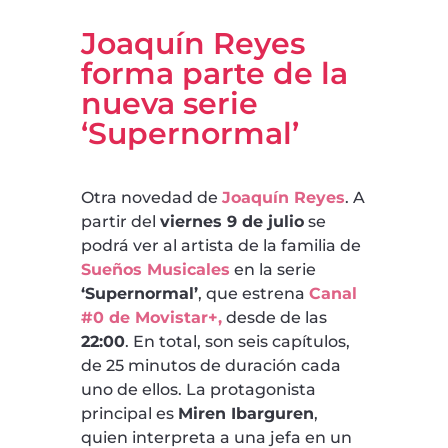
Joaquín Reyes
forma parte de la
nueva serie
‘Supernormal’
Otra novedad de
Joaquín Reyes
. A
partir del
viernes 9 de julio
se
podrá ver al artista de la familia de
Sueños Musicales
en la serie
‘Supernormal’
, que estrena
Canal
#0 de Movistar+,
desde de las
22:00
. En total, son seis capítulos,
de 25 minutos de duración cada
uno de ellos. La protagonista
principal es
Miren Ibarguren
,
quien interpreta a una jefa en un