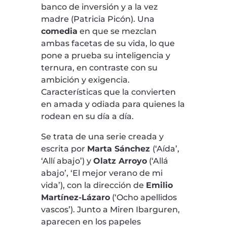
banco de inversión y a la vez
madre (Patricia Picón). Una
comedia
en que se mezclan
ambas facetas de su vida, lo que
pone a prueba su inteligencia y
ternura, en contraste con su
ambición y exigencia.
Características que la convierten
en amada y odiada para quienes la
rodean en su día a día.
Se trata de una serie creada y
escrita por
Marta Sánchez
(‘Aída’,
‘Allí abajo’) y
Olatz Arroyo
(‘Allá
abajo’, ‘El mejor verano de mi
vida’), con la dirección de
Emilio
Martínez-Lázaro
(‘Ocho apellidos
vascos’). Junto a Miren Ibarguren,
aparecen en los papeles