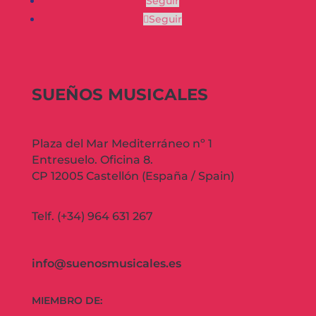
Seguir
Seguir
SUEÑOS MUSICALES
Plaza del Mar Mediterráneo nº 1
Entresuelo. Oficina 8.
CP 12005 Castellón (España / Spain)
Telf. (+34) 964 631 267
info@suenosmusicales.es
MIEMBRO DE: