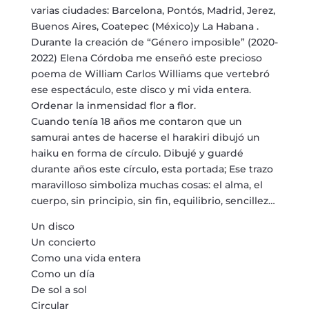
varias ciudades: Barcelona, Pontós, Madrid, Jerez,
Buenos Aires, Coatepec (México)y La Habana .
Durante la creación de “Género imposible” (2020-
2022) Elena Córdoba me enseñó este precioso
poema de William Carlos Williams que vertebró
ese espectáculo, este disco y mi vida entera.
Ordenar la inmensidad flor a flor.
Cuando tenía 18 años me contaron que un
samurai antes de hacerse el harakiri dibujó un
haiku en forma de círculo. Dibujé y guardé
durante años este círculo, esta portada; Ese trazo
maravilloso simboliza muchas cosas: el alma, el
cuerpo, sin principio, sin fin, equilibrio, sencillez…
Un disco
Un concierto
Como una vida entera
Como un día
De sol a sol
Circular