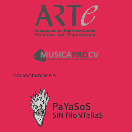
COLABORADOR DE: