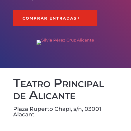
COMPRAR ENTRADAS
Teatro Principal
de Alicante
Plaza Ruperto Chapí, s/n, 03001
Alacant