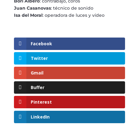
Bori Albero
: contrabajo, coros
Juan Casanovas
: técnico de sonido
Isa del Moral
: operadora de luces y vídeo
Facebook
Twitter
Gmail
Buffer
Pinterest
LinkedIn