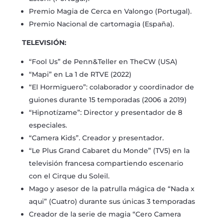
Premio Magia de Cerca en Valongo (Portugal).
Premio Nacional de cartomagia (España).
TELEVISIÓN:
“Fool Us” de Penn&Teller en TheCW (USA)
“Mapi” en La 1 de RTVE (2022)
“El Hormiguero”: colaborador y coordinador de
guiones durante 15 temporadas (2006 a 2019)
“Hipnotízame”: Director y presentador de 8
especiales.
“Camera Kids”. Creador y presentador.
“Le Plus Grand Cabaret du Monde” (TV5) en la
televisión francesa compartiendo escenario
con el Cirque du Soleil.
Mago y asesor de la patrulla mágica de “Nada x
aqui” (Cuatro) durante sus únicas 3 temporadas
Creador de la serie de magia “Cero Camera