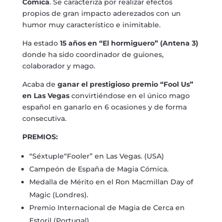
Cómica
. Se caracteriza por realizar efectos
propios de gran impacto aderezados con un
humor muy característico e inimitable.
Ha estado
15 años en “El hormiguero” (Antena 3)
donde ha sido coordinador de guiones,
colaborador y mago.
Acaba de
ganar el prestigioso premio “Fool Us”
en Las Vegas
convirtiéndose en el único mago
español en ganarlo en 6 ocasiones y de forma
consecutiva.
PREMIOS:
“Séxtuple“Fooler” en Las Vegas. (USA)
Campeón de España de Magia Cómica.
Medalla de Mérito en el Ron Macmillan Day of
Magic (Londres).
Premio Internacional de Magia de Cerca en
Estoril (Portugal).