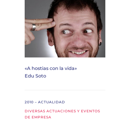
«A hostias con la vida»
Edu Soto
2010 – ACTUALIDAD
DIVERSAS ACTUACIONES Y EVENTOS
DE EMPRESA