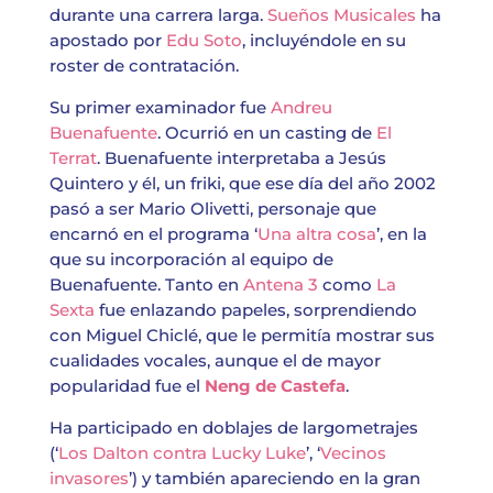
durante una carrera larga.
Sueños Musicales
ha
apostado por
Edu Soto
, incluyéndole en su
roster de contratación.
Su primer examinador fue
Andreu
Buenafuente
. Ocurrió en un casting de
El
Terrat
. Buenafuente interpretaba a Jesús
Quintero y él, un friki, que ese día del año 2002
pasó a ser Mario Olivetti, personaje que
encarnó en el programa ‘
Una altra cosa
’, en la
que su incorporación al equipo de
Buenafuente. Tanto en
Antena 3
como
La
Sexta
fue enlazando papeles, sorprendiendo
con Miguel Chiclé, que le permitía mostrar sus
cualidades vocales, aunque el de mayor
popularidad fue el
Neng de Castefa
.
Ha participado en doblajes de largometrajes
(‘
Los Dalton contra Lucky Luke
’, ‘
Vecinos
invasores
’) y también apareciendo en la gran