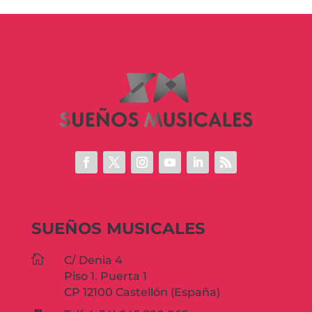
SUEÑOS MUSICALES

C/ Denia 4
Piso 1. Puerta 1
CP 12100 Castellón (España)