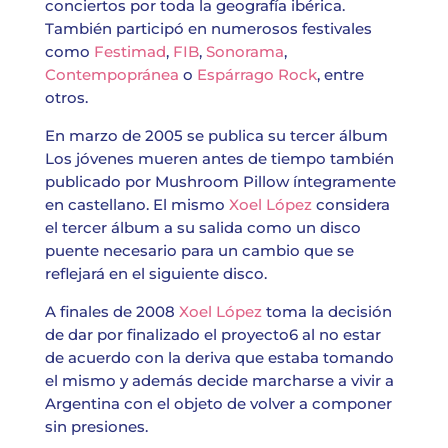
conciertos por toda la geografía ibérica.
También participó en numerosos festivales
como
Festimad
,
FIB
,
Sonorama
,
Contempopránea
o
Espárrago Rock
, entre
otros.
En marzo de 2005 se publica su tercer álbum
Los jóvenes mueren antes de tiempo también
publicado por Mushroom Pillow íntegramente
en castellano. El mismo
Xoel López
considera
el tercer álbum a su salida como un disco
puente ​necesario para un cambio que se
reflejará en el siguiente disco.
A finales de 2008
Xoel López
toma la decisión
de dar por finalizado el proyecto6​ al no estar
de acuerdo con la deriva que estaba tomando
el mismo y además decide marcharse a vivir a
Argentina con el objeto de volver a componer
sin presiones.