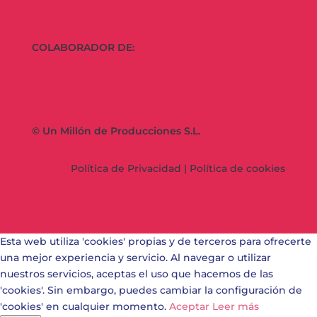
COLABORADOR DE:
© Un Millón de Producciones S.L.
Política de Privacidad
|
Política de cookies
Esta web utiliza 'cookies' propias y de terceros para ofrecerte
una mejor experiencia y servicio. Al navegar o utilizar
nuestros servicios, aceptas el uso que hacemos de las
'cookies'. Sin embargo, puedes cambiar la configuración de
'cookies' en cualquier momento.
Aceptar
Leer más