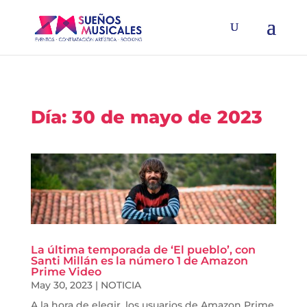
Día:
30 de mayo de 2023
La última temporada de ‘El pueblo’, con
Santi Millán es la número 1 de Amazon
Prime Video
May 30, 2023
|
NOTICIA
A la hora de elegir, los usuarios de Amazon Prime