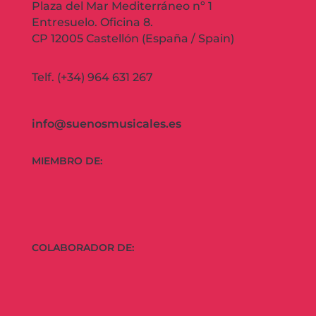
Plaza del Mar Mediterráneo nº 1
Entresuelo. Oficina 8.
CP 12005 Castellón (España / Spain)
Telf. (+34) 964 631 267
info@suenosmusicales.es
MIEMBRO DE:
COLABORADOR DE: