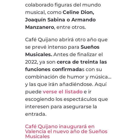
colaborado figuras del mundo
musical, como
Celine Dion,
Joaquín Sabina o Armando
Manzanero
, entre otros.
Café Quijano abrirá otro año que
se prevé intenso para
Sueños
Musicales.
Antes de finalizar el
2022, ya son
cerca de treinta las
funciones confirmada
s con su
combinación de humor y música…
y las que irán añadiéndose. Aquí
puede
verse el listado
e ir
escogiendo los espectáculos que
interesen para asegurarse la
entrada.
Café Quijano inaugurará en
Valencia el nuevo año de Sueños
Musicales