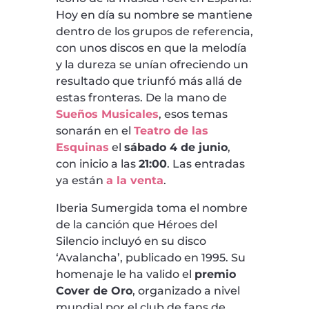
Hoy en día su nombre se mantiene
dentro de los grupos de referencia,
con unos discos en que la melodía
y la dureza se unían ofreciendo un
resultado que triunfó más allá de
estas fronteras. De la mano de
Sueños Musicales
, esos temas
sonarán en el
Teatro de las
Esquinas
el
sábado 4 de junio
,
con inicio a las
21:00
. Las entradas
ya están
a la venta
.
Iberia Sumergida toma el nombre
de la canción que Héroes del
Silencio incluyó en su disco
‘Avalancha’, publicado en 1995. Su
homenaje le ha valido el
premio
Cover de Oro
, organizado a nivel
mundial por el club de fans de