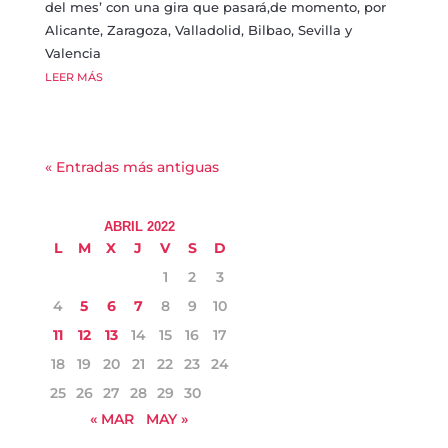
del mes’ con una gira que pasará,de momento, por
Alicante, Zaragoza, Valladolid, Bilbao, Sevilla y
Valencia
LEER MÁS
« Entradas más antiguas
ABRIL 2022
L
M
X
J
V
S
D
1
2
3
4
5
6
7
8
9
10
11
12
13
14
15
16
17
18
19
20
21
22
23
24
25
26
27
28
29
30
« MAR
MAY »