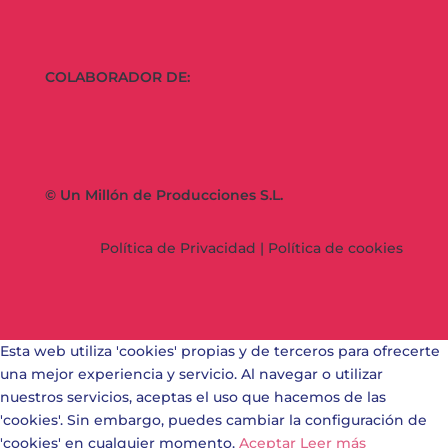
COLABORADOR DE:
© Un Millón de Producciones S.L.
Política de Privacidad
|
Política de cookies
Esta web utiliza 'cookies' propias y de terceros para ofrecerte
una mejor experiencia y servicio. Al navegar o utilizar
nuestros servicios, aceptas el uso que hacemos de las
'cookies'. Sin embargo, puedes cambiar la configuración de
'cookies' en cualquier momento.
Aceptar
Leer más