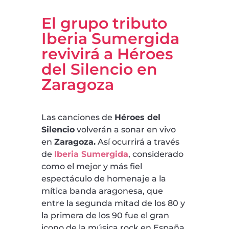
El grupo tributo
Iberia Sumergida
revivirá a Héroes
del Silencio en
Zaragoza
Las canciones de
Héroes del
Silencio
volverán a sonar en vivo
en
Zaragoza.
Así ocurrirá a través
de
Iberia Sumergida
, considerado
como el mejor y más fiel
espectáculo de homenaje a la
mítica banda aragonesa, que
entre la segunda mitad de los 80 y
la primera de los 90 fue el gran
icono de la música rock en España.