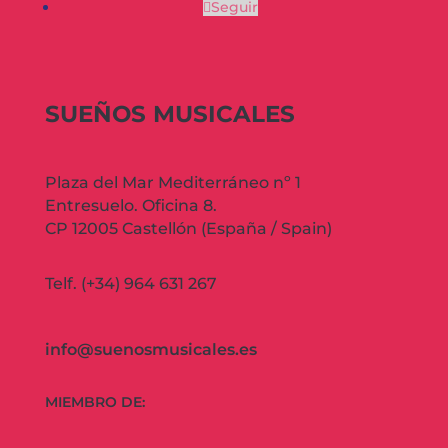
Seguir
SUEÑOS MUSICALES
Plaza del Mar Mediterráneo nº 1
Entresuelo. Oficina 8.
CP 12005 Castellón (España / Spain)
Telf. (+34) 964 631 267
info@suenosmusicales.es
MIEMBRO DE: