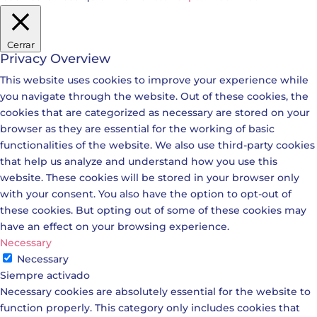
Cerrar
Privacy Overview
This website uses cookies to improve your experience while
you navigate through the website. Out of these cookies, the
cookies that are categorized as necessary are stored on your
browser as they are essential for the working of basic
functionalities of the website. We also use third-party cookies
that help us analyze and understand how you use this
website. These cookies will be stored in your browser only
with your consent. You also have the option to opt-out of
these cookies. But opting out of some of these cookies may
have an effect on your browsing experience.
Necessary
Necessary
Siempre activado
Necessary cookies are absolutely essential for the website to
function properly. This category only includes cookies that