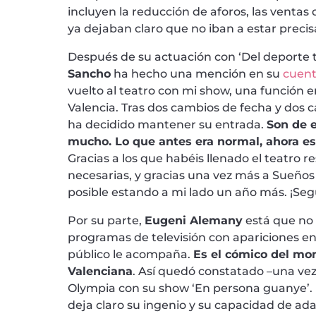
incluyen la reducción de aforos, las ventas
ya dejaban claro que no iban a estar preci
Después de su actuación con ‘Del deporte 
Sancho
ha hecho una mención en su
cuent
vuelto al teatro con mi show, una función en
Valencia. Tras dos cambios de fecha y dos 
ha decidido mantener su entrada.
Son de 
mucho. Lo que antes era normal, ahora es 
Gracias a los que habéis llenado el teatro 
necesarias, y gracias una vez más a Sueños
posible estando a mi lado un año más. ¡Seg
Por su parte,
Eugeni Alemany
está que no
programas de televisión con apariciones en 
público le acompaña.
Es el cómico del mo
Valenciana
. Así quedó constatado –una vez
Olympia con su show ‘En persona guanye’. 
deja claro su ingenio y su capacidad de ada