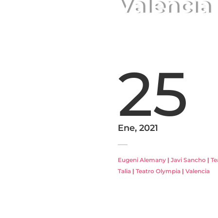
Valencia
25
Ene, 2021
Eugeni Alemany
|
Javi Sancho
|
Te
Talia
|
Teatro Olympia
|
Valencia