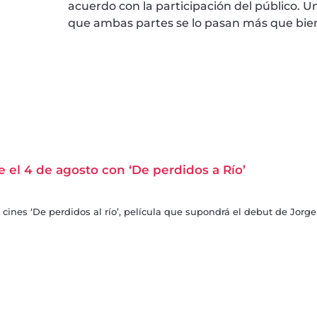
acuerdo con la participación del público. U
que ambas partes se lo pasan más que bie
 el 4 de agosto con ‘De perdidos a Río’
s cines ‘De perdidos al río’, película que supondrá el debut de Jor