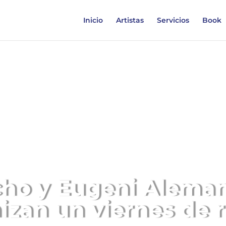
Inicio
Artistas
Servicios
Book
cho y Eugeni Alema
izan un viernes de r