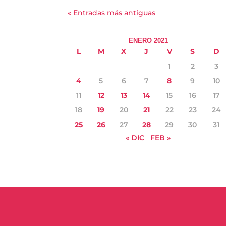
« Entradas más antiguas
ENERO 2021
L
M
X
J
V
S
D
1
2
3
4
5
6
7
8
9
10
11
12
13
14
15
16
17
18
19
20
21
22
23
24
25
26
27
28
29
30
31
« DIC
FEB »