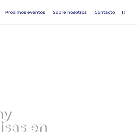
Próximos eventos
Sobre nosotros
Contacto
ny
isas en