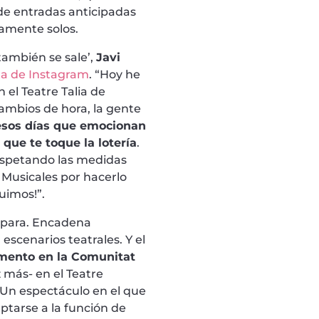
 de entradas anticipadas
samente solos.
también se sale’,
Javi
a de Instagram
. “Hoy he
 el Teatre Talia de
cambios de hora, la gente
esos días que emocionan
que te toque la lotería
.
respetando las medidas
 Musicales por hacerlo
uimos!”.
 para. Encadena
escenarios teatrales. Y el
mento en la Comunitat
 más- en el Teatre
Un espectáculo en el que
ptarse a la función de