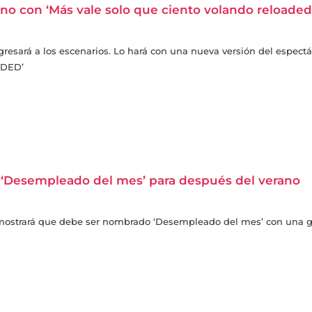
ano con ‘Más vale solo que ciento volando reloaded
gresará a los escenarios. Lo hará con una nueva versión del espect
ADED’
 ‘Desempleado del mes’ para después del verano
mostrará que debe ser nombrado ‘Desempleado del mes’ con una gi