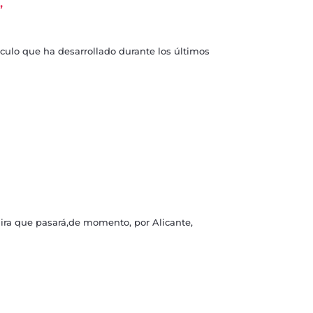
’
áculo que ha desarrollado durante los últimos
ra que pasará,de momento, por Alicante,