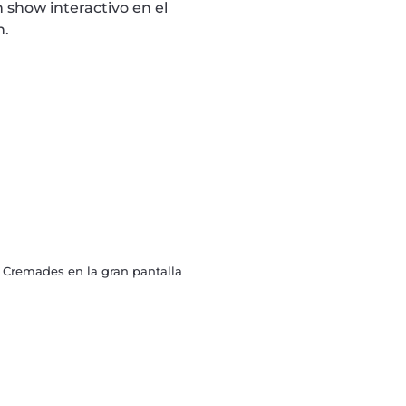
n show interactivo en el
n.
ge Cremades en la gran pantalla