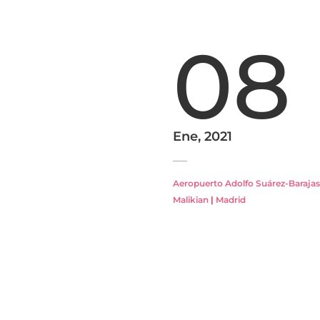
08
Ene, 2021
Aeropuerto Adolfo Suárez-Barajas
Malikian
|
Madrid