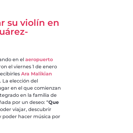
r su violín en
uárez-
zando en el
aeropuerto
on el viernes 1 de enero
ecibirles
Ara Malikian
 La elección del
 lugar en el que comienzan
tegrado en la familia de
ada por un deseo: “
Que
poder viajar, descubrir
s y poder hacer música por