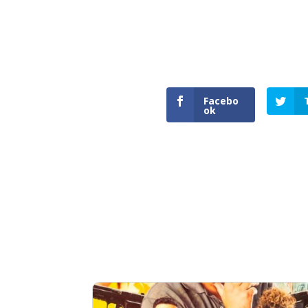
Facebo
ok