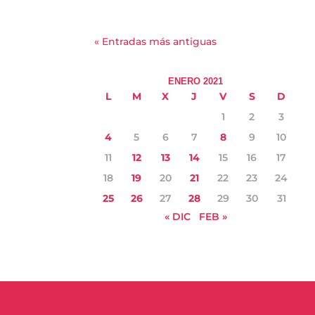
« Entradas más antiguas
ENERO 2021
L
M
X
J
V
S
D
1
2
3
4
5
6
7
8
9
10
11
12
13
14
15
16
17
18
19
20
21
22
23
24
25
26
27
28
29
30
31
« DIC
FEB »