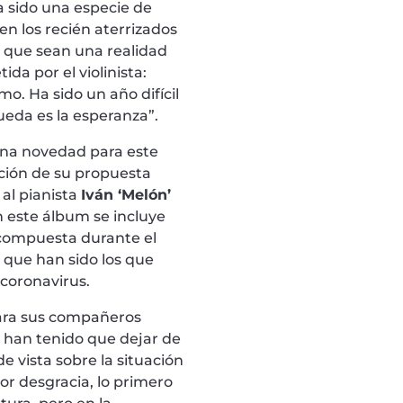
a sido una especie de
en los recién aterrizados
 que sean una realidad
ida por el violinista:
o. Ha sido un año difícil
ueda es la esperanza”.
 una novedad para este
ción de su propuesta
al pianista
Iván ‘Melón’
 este álbum se incluye
 compuesta durante el
que han sido los que
coronavirus.
para sus compañeros
 han tenido que dejar de
de vista sobre la situación
Por desgracia, lo primero