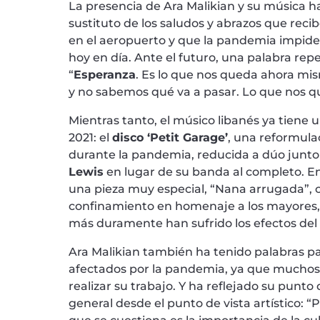
La presencia de Ara Malikian y su música h
sustituto de los saludos y abrazos que recib
en el aeropuerto y que la pandemia impide
hoy en día. Ante el futuro, una palabra repet
“
Esperanza
. Es lo que nos queda ahora mism
y no sabemos qué va a pasar. Lo que nos q
Mientras tanto, el músico libanés ya tiene
2021: el
disco ‘Petit Garage’
, una reformula
durante la pandemia, reducida a dúo junto 
Lewis
en lugar de su banda al completo. En
una pieza muy especial, “Nana arrugada”,
confinamiento en homenaje a los mayores, 
más duramente han sufrido los efectos del 
Ara Malikian también ha tenido palabras 
afectados por la pandemia, ya que muchos
realizar su trabajo. Y ha reflejado su punto 
general desde el punto de vista artístico: “