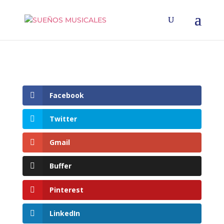
Facebook
Twitter
Gmail
Buffer
Pinterest
LinkedIn