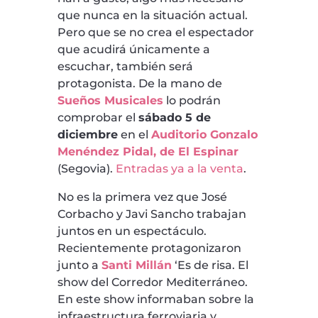
que nunca en la situación actual.
Pero que se no crea el espectador
que acudirá únicamente a
escuchar, también será
protagonista. De la mano de
Sueños Musicales
lo podrán
comprobar el
sábado 5 de
diciembre
en el
Auditorio Gonzalo
Menéndez Pidal, de El Espinar
(Segovia).
Entradas ya a la venta
.
No es la primera vez que José
Corbacho y Javi Sancho trabajan
juntos en un espectáculo.
Recientemente protagonizaron
junto a
Santi Millán
‘Es de risa. El
show del Corredor Mediterráneo.
En este show informaban sobre la
infraestructura ferroviaria y