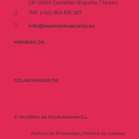
CP 12005 Castellón (España / Spain)
Telf. (+34) 964 631 267


info@suenosmusicales.es
MIEMBRO DE:
COLABORADOR DE:
© Un Millón de Producciones S.L.
Política de Privacidad
|
Política de cookies