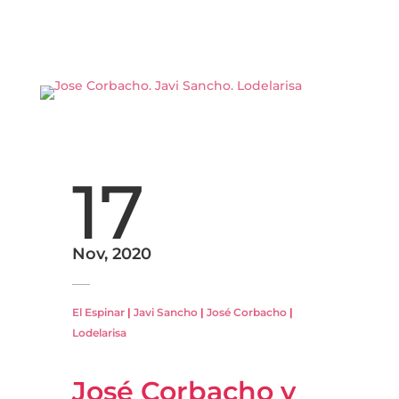
17
Nov, 2020
El Espinar
|
Javi Sancho
|
José Corbacho
|
Lodelarisa
José Corbacho y