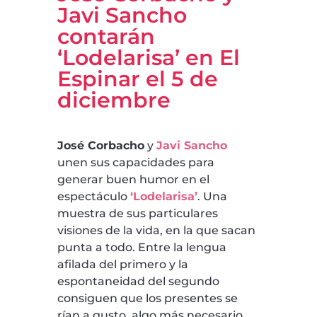
Javi Sancho
contarán
‘Lodelarisa’ en El
Espinar el 5 de
diciembre
José Corbacho
y
Javi Sancho
unen sus capacidades para
generar buen humor en el
espectáculo
‘Lodelarisa’
. Una
muestra de sus particulares
visiones de la vida, en la que sacan
punta a todo. Entre la lengua
afilada del primero y la
espontaneidad del segundo
consiguen que los presentes se
rían a gusto, algo más necesario