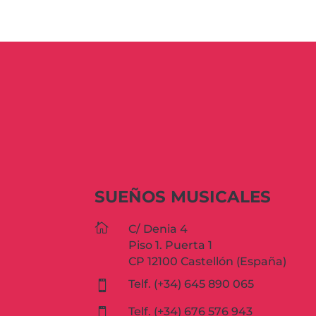
SUEÑOS MUSICALES

C/ Denia 4
Piso 1. Puerta 1
CP 12100 Castellón (España)
Telf. (+34) 645 890 065

Telf. (+34) 676 576 943
