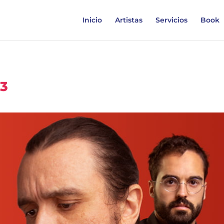
Inicio
Artistas
Servicios
Book
23