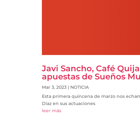
Javi Sancho, Café Quija
apuestas de Sueños Mus
Mar 3, 2023
|
NOTICIA
Esta primera quincena de marzo nos echamo
Díaz en sus actuaciones
leer más