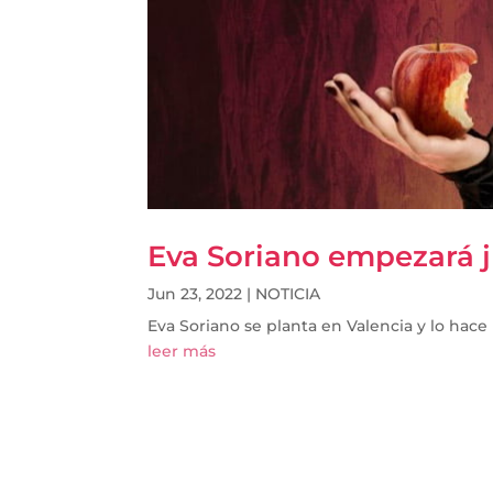
Eva Soriano empezará ju
Jun 23, 2022
|
NOTICIA
Eva Soriano se planta en Valencia y lo hace 
leer más