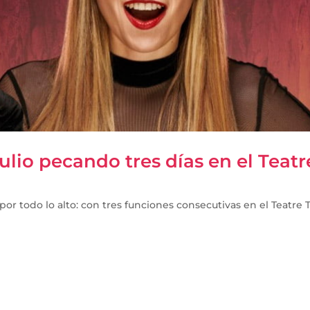
lio pecando tres días en el Teatr
por todo lo alto: con tres funciones consecutivas en el Teatre T