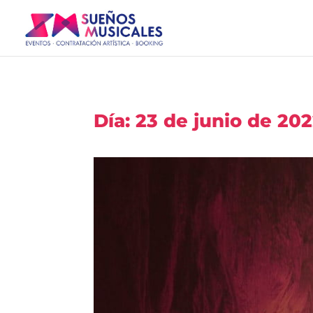
Día:
23 de junio de 20