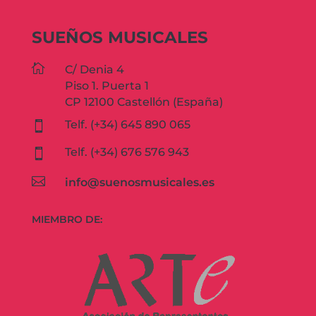
SUEÑOS MUSICALES

C/ Denia 4
Piso 1. Puerta 1
CP 12100 Castellón (España)
Telf. (+34) 645 890 065

Telf. (+34) 676 576 943


info@suenosmusicales.es
MIEMBRO DE: