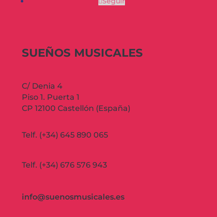
Seguir
SUEÑOS MUSICALES
C/ Denia 4
Piso 1. Puerta 1
CP 12100 Castellón (España)
Telf. (+34) 645 890 065
Telf. (+34) 676 576 943
info@suenosmusicales.es