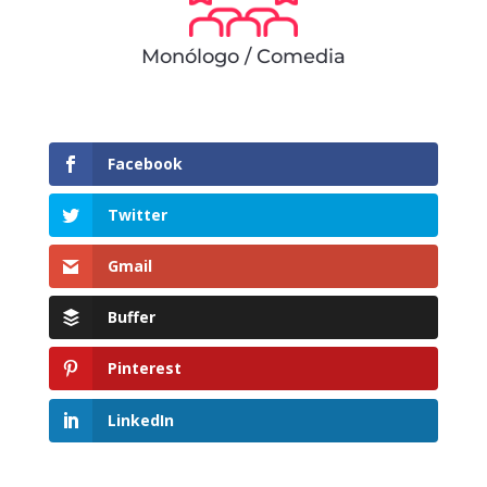
Monólogo / Comedia
Facebook
Twitter
Gmail
Buffer
Pinterest
LinkedIn