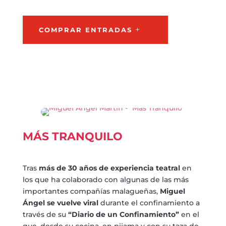
COMPRAR ENTRADAS
MÁS TRANQUILO
Tras
más de 30 años de experiencia teatral
en
los que ha colaborado con algunas de las más
importantes compañías malagueñas,
Miguel
Ángel
se vuelve viral
durante el confinamiento a
través de su
“Diario de un Confinamiento”
en el
que, desde su cocina, en pijama y con su taza de