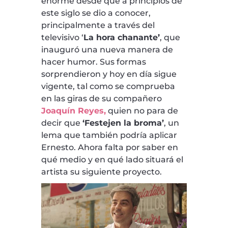
enorme desde que a principios de
este siglo se dio a conocer,
principalmente a través del
televisivo ‘
La hora chanante’
, que
inauguró una nueva manera de
hacer humor. Sus formas
sorprendieron y hoy en día sigue
vigente, tal como se comprueba
en las giras de su compañero
Joaquín Reyes,
quien no para de
decir que
‘Festejen la broma’
, un
lema que también podría aplicar
Ernesto. Ahora falta por saber en
qué medio y en qué lado situará el
artista su siguiente proyecto.