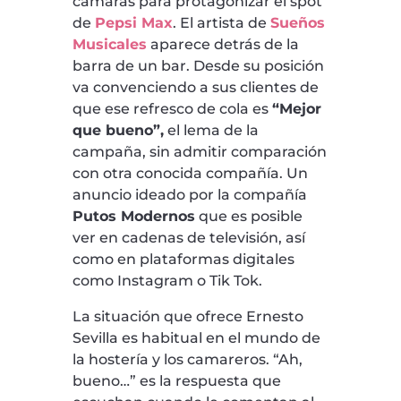
cámaras para protagonizar el spot
de
Pepsi Max
. El artista de
Sueños
Musicales
aparece detrás de la
barra de un bar. Desde su posición
va convenciendo a sus clientes de
que ese refresco de cola es
“Mejor
que bueno”,
el lema de la
campaña, sin admitir comparación
con otra conocida compañía. Un
anuncio ideado por la compañía
Putos Modernos
que es posible
ver en cadenas de televisión, así
como en plataformas digitales
como Instagram o Tik Tok.
La situación que ofrece Ernesto
Sevilla es habitual en el mundo de
la hostería y los camareros. “Ah,
bueno…” es la respuesta que