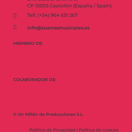
CP 12005 Castellón (España / Spain)
Telf. (+34) 964 631 267


info@suenosmusicales.es
MIEMBRO DE:
COLABORADOR DE:
© Un Millón de Producciones S.L.
Política de Privacidad
|
Política de cookies