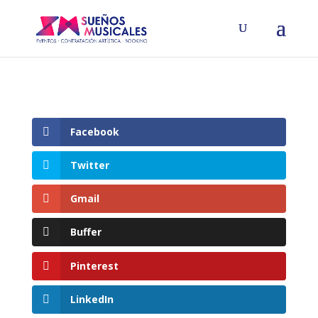
Facebook
Twitter
Gmail
Buffer
Pinterest
LinkedIn