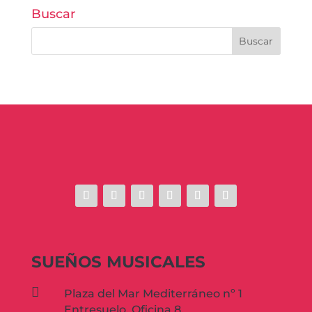
Buscar
SUEÑOS MUSICALES

Plaza del Mar Mediterráneo nº 1
Entresuelo. Oficina 8.